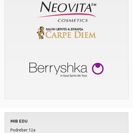
MIB EDU
Podreber 12a