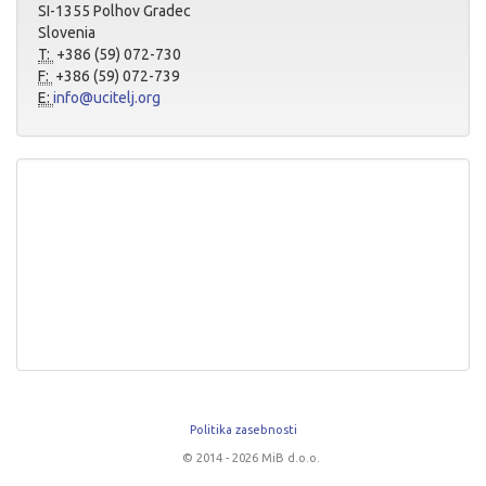
SI-1355 Polhov Gradec
Slovenia
T:
+386 (59) 072-730
F:
+386 (59) 072-739
E:
info@ucitelj.org
Politika zasebnosti
© 2014 - 2026 MiB d.o.o.