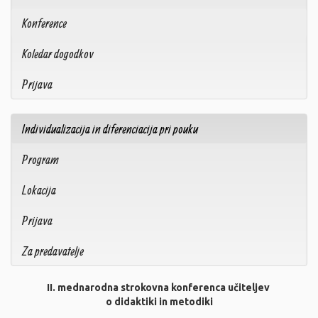
Konference
Koledar dogodkov
Prijava
Individualizacija in diferenciacija pri pouku
Program
Lokacija
Prijava
Za predavatelje
II. mednarodna strokovna konferenca učiteljev
o didaktiki in metodiki