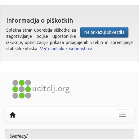
Informacija o piškotkih
Spletna stran uporablja piškotke za
Ne prikazuj obvestila
zagotavljanje boljše uporabniške
izkušnje, optimizacijo prikaza prilagojenih vsebin in spremljanje
statistike obiska.
Več o politiki zasebnosti >>
Prikaži
navigaci
Seminarji