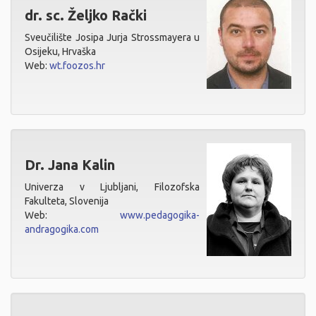
dr. sc. Željko Rački
Sveučilište Josipa Jurja Strossmayera u
Osijeku, Hrvaška
Web:
wt.foozos.hr
Dr. Jana Kalin
Univerza v Ljubljani, Filozofska
Fakulteta, Slovenija
Web:
www.pedagogika-
andragogika.com