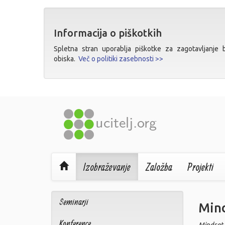
Informacija o piškotkih
Spletna stran uporablja piškotke za zagotavljanje bo
obiska.
Več o politiki zasebnosti >>
Izobraževanje
Založba
Projekti
Seminarji
Mind
Konference