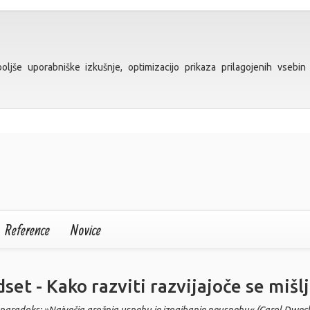
ljše uporabniške izkušnje, optimizacijo prikaza prilagojenih vsebin 
Reference
Novice
set - Kako razviti razvijajoče se miš