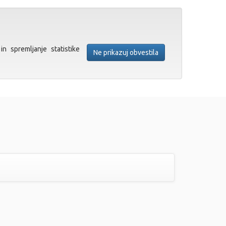
in spremljanje statistike
Ne prikazuj obvestila