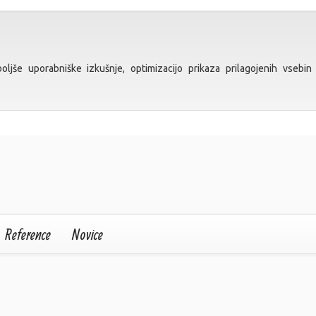
ljše uporabniške izkušnje, optimizacijo prikaza prilagojenih vsebin 
Reference
Novice