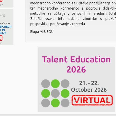
mednarodno konferenco za učitelje podaljšanega biv
ter mednarodno konferenco s področja didaktik
metodike za učitelje v osnovnih in srednjih šola
Založbi vsako leto izdamo zbornike s praktič
prispevki za poučevanje v razredu.
Ekipa MIB EDU