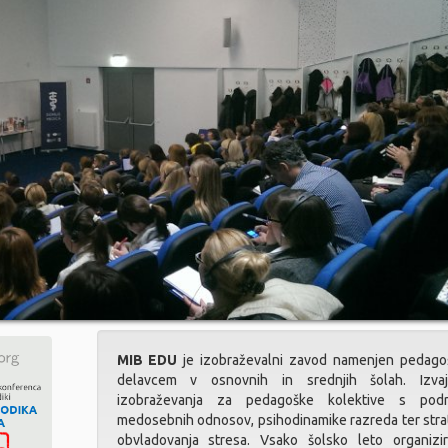
MIB EDU
je izobraževalni zavod namenjen pedago
delavcem v osnovnih in srednjih šolah. Izva
izobraževanja za pedagoške kolektive s podr
medosebnih odnosov, psihodinamike razreda ter strat
obvladovanja stresa. Vsako šolsko leto organizi