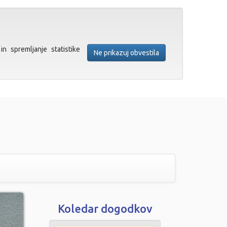
in spremljanje statistike
Ne prikazuj obvestila
Koledar dogodkov