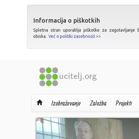
Informacija o piškotkih
Spletna stran uporablja piškotke za zagotavljanje bo
obiska.
Več o politiki zasebnosti >>
Izobraževanje
Založba
Projekti