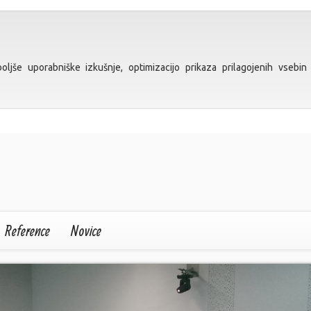
ljše uporabniške izkušnje, optimizacijo prikaza prilagojenih vsebin 
Reference
Novice