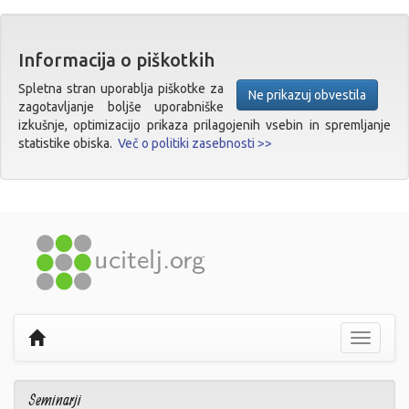
Informacija o piškotkih
Spletna stran uporablja piškotke za
Ne prikazuj obvestila
zagotavljanje boljše uporabniške
izkušnje, optimizacijo prikaza prilagojenih vsebin in spremljanje
statistike obiska.
Več o politiki zasebnosti >>
Prikaži
navigaci
Seminarji