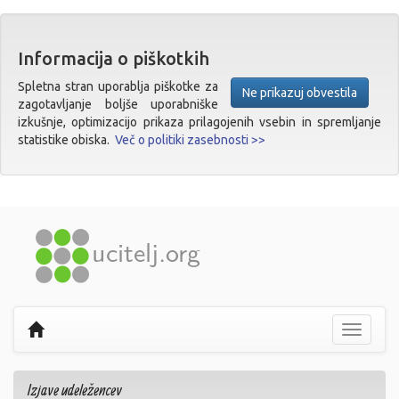
Informacija o piškotkih
Spletna stran uporablja piškotke za
Ne prikazuj obvestila
zagotavljanje boljše uporabniške
izkušnje, optimizacijo prikaza prilagojenih vsebin in spremljanje
statistike obiska.
Več o politiki zasebnosti >>
Prikaži
navigaci
Izjave udeležencev