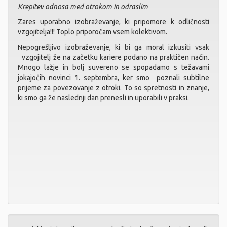
Krepitev odnosa med otrokom in odraslim
Zares uporabno izobraževanje, ki pripomore k odličnosti
vzgojitelja!!! Toplo priporočam vsem kolektivom.
Nepogrešljivo izobraževanje, ki bi ga moral izkusiti vsak
vzgojitelj že na začetku kariere podano na praktičen način.
Mnogo lažje in bolj suvereno se spopadamo s težavami
jokajočih novinci 1. septembra, ker smo poznali subtilne
prijeme za povezovanje z otroki. To so spretnosti in znanje,
ki smo ga že naslednji dan prenesli in uporabili v praksi.