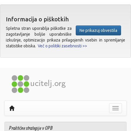
Informacija o piškotkih
Spletna stran uporablja piškotke za
Ne prikazuj obvestila
zagotavljanje boljše uporabniške
izkušnje, optimizacijo prikaza prilagojenih vsebin in spremljanje
statistike obiska.
Več o politiki zasebnosti >>
Prikaži
navigaci
Praktične strategije v OPB