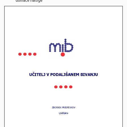
domače naloge