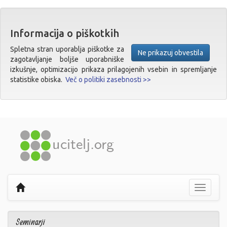
Informacija o piškotkih
Spletna stran uporablja piškotke za
Ne prikazuj obvestila
zagotavljanje boljše uporabniške
izkušnje, optimizacijo prikaza prilagojenih vsebin in spremljanje
statistike obiska.
Več o politiki zasebnosti >>
Prikaži
navigaci
Seminarji