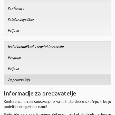
Konference
Koledar dogodkov
Prijava
Izzivi raznolikost v skupini in razredu
Program
Prijava
Za predavatelje
Informacije za predavatelje
Konferenco bi radi soustvarjali z vami. Imate dobro izkušnjo, ki bo jo
podelili z drugimi in z nami?
Pridružite se s predavanjem, delavnico ali kot slušatelj naslednje