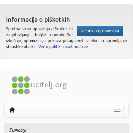
Informacija o piškotkih
Spletna stran uporablja piškotke za
Ne prikazuj obvestila
zagotavljanje boljše uporabniške
izkušnje, optimizacijo prikaza prilagojenih vsebin in spremljanje
statistike obiska.
Več o politiki zasebnosti >>
Prikaži
navigaci
Seminarji