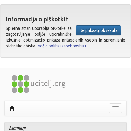
Informacija o piškotkih
Spletna stran uporablja piškotke za
Ne prikazuj obvestila
zagotavljanje boljše uporabniške
izkušnje, optimizacijo prikaza prilagojenih vsebin in spremljanje
statistike obiska.
Več o politiki zasebnosti >>
Prikaži
navigaci
Seminarji