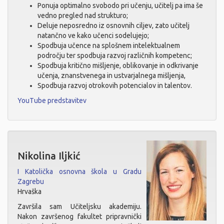
Ponuja optimalno svobodo pri učenju, učitelj pa ima še
vedno pregled nad strukturo;
Deluje neposredno iz osnovnih ciljev, zato učitelj
natančno ve kako učenci sodelujejo;
Spodbuja učence na splošnem intelektualnem
področju ter spodbuja razvoj različnih kompetenc;
Spodbuja kritično mišljenje, oblikovanje in odkrivanje
učenja, znanstvenega in ustvarjalnega mišljenja,
Spodbuja razvoj otrokovih potencialov in talentov.
YouTube predstavitev
Nikolina Iljkić
I Katolička osnovna škola u Gradu
Zagrebu
Hrvaška
Završila sam Učiteljsku akademiju.
Nakon završenog fakultet pripravnički