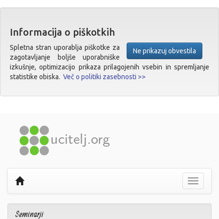
Informacija o piškotkih
Spletna stran uporablja piškotke za
Ne prikazuj obvestila
zagotavljanje boljše uporabniške
izkušnje, optimizacijo prikaza prilagojenih vsebin in spremljanje
statistike obiska.
Več o politiki zasebnosti >>
Prikaži
navigaci
Seminarji