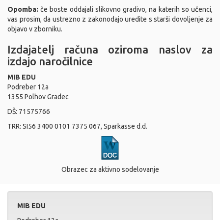
Opomba:
če boste oddajali slikovno gradivo, na katerih so učenci,
vas prosim, da ustrezno z zakonodajo uredite s starši dovoljenje za
objavo v zborniku.
Izdajatelj računa oziroma naslov za
izdajo naročilnice
MIB EDU
Podreber 12a
1355 Polhov Gradec
DŠ: 71575766
TRR: SI56 3400 0101 7375 067, Sparkasse d.d.
Obrazec za aktivno sodelovanje
MIB EDU