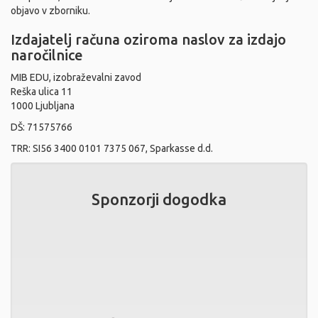
objavo v zborniku.
Izdajatelj računa oziroma naslov za izdajo
naročilnice
MIB EDU, izobraževalni zavod
Reška ulica 11
1000 Ljubljana
DŠ: 71575766
TRR: SI56 3400 0101 7375 067, Sparkasse d.d.
Sponzorji dogodka