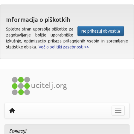
Informacija o piškotkih
Spletna stran uporablja piškotke za
Ne prikazuj obvestila
zagotavljanje boljše uporabniške
izkušnje, optimizacijo prikaza prilagojenih vsebin in spremljanje
statistike obiska.
Več o politiki zasebnosti >>
Prikaži
navigaci
Seminarji